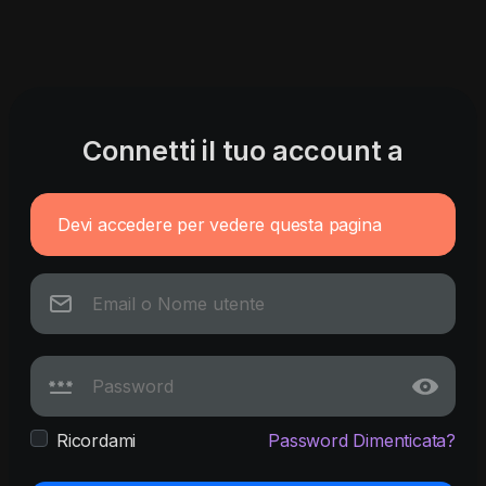
Connetti il tuo account a
Devi accedere per vedere questa pagina
Ricordami
Password Dimenticata?