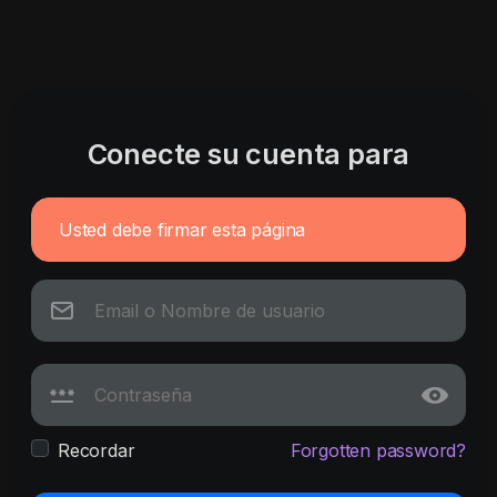
Conecte su cuenta para
Usted debe firmar esta página
Recordar
Forgotten password?