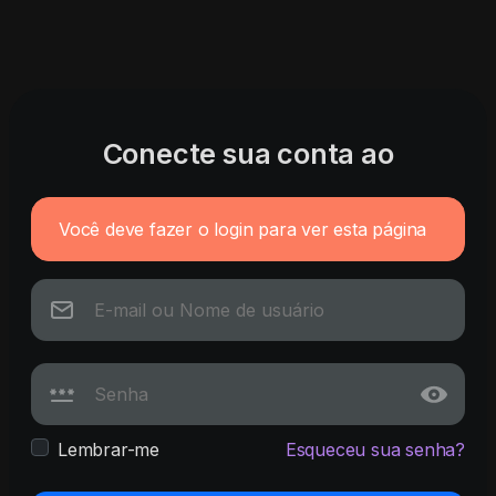
Conecte sua conta ao
Você deve fazer o login para ver esta página
Lembrar-me
Esqueceu sua senha?