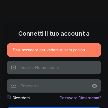
Connetti il tuo account a
Devi accedere per vedere questa pagina
Ricordami
Password Dimenticata?