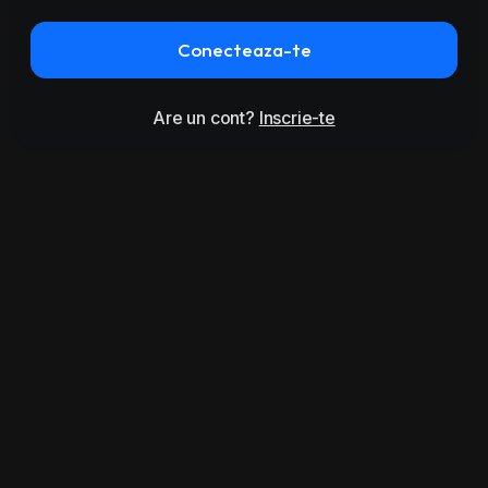
Conecteaza-te
Are un cont?
Inscrie-te