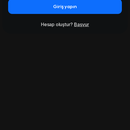
Giriş yapın
Hesap oluştur?
Başvur