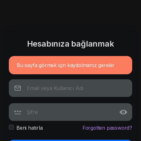
Hesabınıza bağlanmak
Bu sayfa görmek için kaydolmanız gerekir
Beni hatırla
Forgotten password?