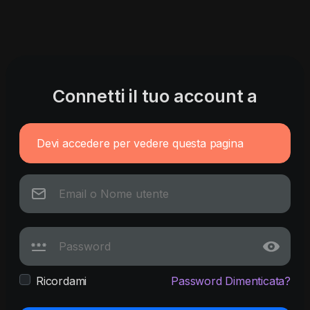
Connetti il tuo account a
Devi accedere per vedere questa pagina
Ricordami
Password Dimenticata?