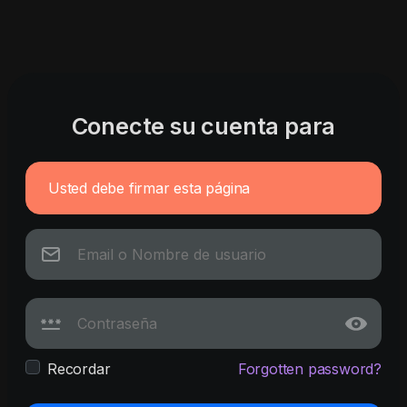
Conecte su cuenta para
Usted debe firmar esta página
Recordar
Forgotten password?