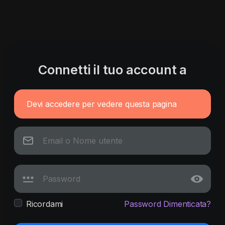
Connetti il tuo account a
Devi accedere per vedere questa pagina
Ricordami
Password Dimenticata?