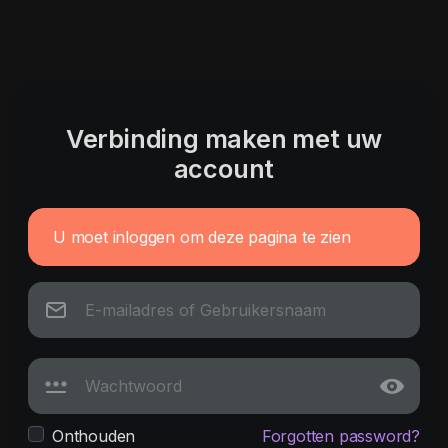
Verbinding maken met uw
account
U moet inloggen om deze pagina te zien
Onthouden
Forgotten password?