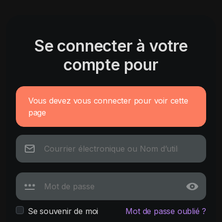
Se connecter à votre
compte pour
Vous devez vous connecter pour voir cette
page
Se souvenir de moi
Mot de passe oublié ?