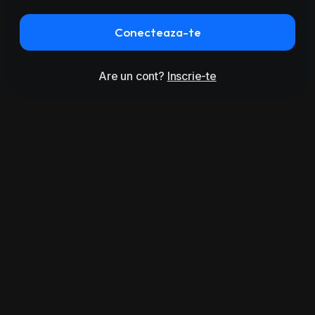
Conecteaza-te
Are un cont?
Inscrie-te