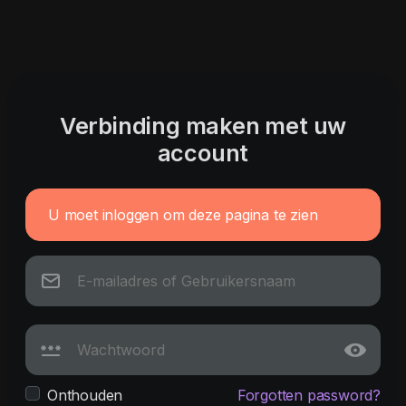
Verbinding maken met uw
account
U moet inloggen om deze pagina te zien
Onthouden
Forgotten password?