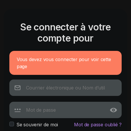
Se connecter à votre
compte pour
Vous devez vous connecter pour voir cette
page
Se souvenir de moi
Mot de passe oublié ?