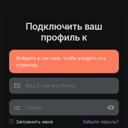
Подключить ваш
профиль к
Войдите в систему, чтобы увидеть эту
страницу
Запомнить меня
Забыли пароль?