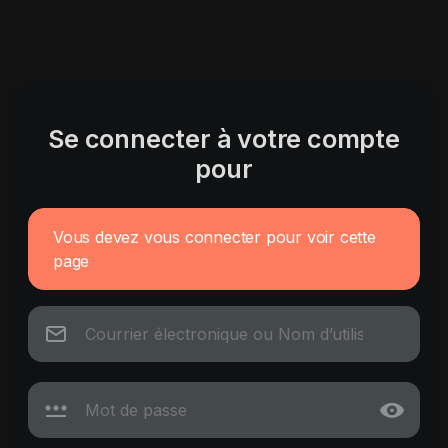
Se connecter à votre compte
pour
Vous devez vous connecter pour voir cette
page