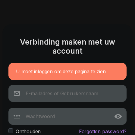
Verbinding maken met uw
account
U moet inloggen om deze pagina te zien
Onthouden
Forgotten password?