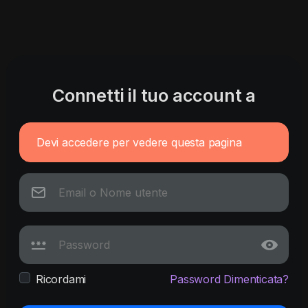
Connetti il tuo account a
Devi accedere per vedere questa pagina
Ricordami
Password Dimenticata?