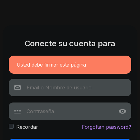
Conecte su cuenta para
Usted debe firmar esta página
Recordar
Forgotten password?