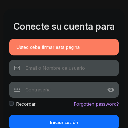
Conecte su cuenta para
Usted debe firmar esta página
Recordar
Forgotten password?
Iniciar sesión