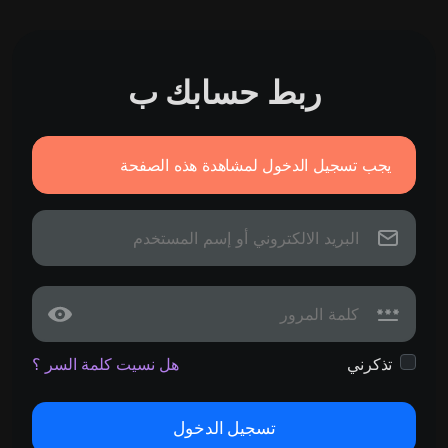
ربط حسابك ب
يجب تسجيل الدخول لمشاهدة هذه الصفحة
تذكرني
هل نسيت كلمة السر ؟
تسجيل الدخول