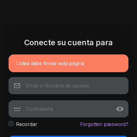
Conecte su cuenta para
Usted debe firmar esta página
Recordar
Forgotten password?