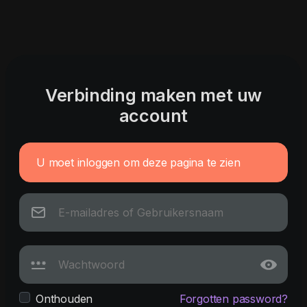
Verbinding maken met uw
account
U moet inloggen om deze pagina te zien
Onthouden
Forgotten password?