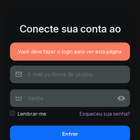
Conecte sua conta ao
Você deve fazer o login para ver esta página
Lembrar-me
Esqueceu sua senha?
Entrar