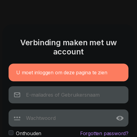
Verbinding maken met uw
account
U moet inloggen om deze pagina te zien
Onthouden
Forgotten password?