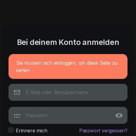
Bei deinem Konto anmelden
Sie müssen sich einloggen, um diese Seite zu
sehen
Erinnere mich
Passwort vergessen?