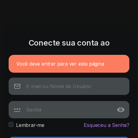
Conecte sua conta ao
Você deve entrar para ver esta página
Lembrar-me
Esqueceu a Senha?