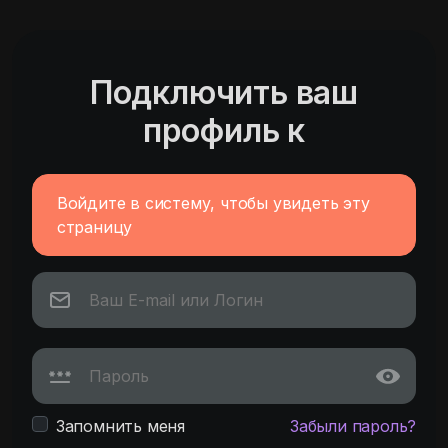
Подключить ваш
профиль к
Войдите в систему, чтобы увидеть эту
страницу
Запомнить меня
Забыли пароль?