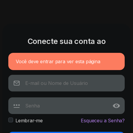
Conecte sua conta ao
Você deve entrar para ver esta página
Lembrar-me
Esqueceu a Senha?